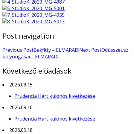
Post navigation
Previous Post
Bakfitty – ELMARAD!
Next Post
Odüsszeusz
bolyongásai – ELMARAD!
Következő előadások
2026.09.15.
Prudencia Hart különös kivetkezése
2026.09.16.
Prudencia Hart különös kivetkezése
2026.09.18.