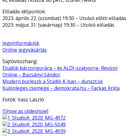
Előadás időpontok:
2023. április 22. (szombat) 19:30 – Utolsó előtti előadás
2023. május 31. (vasárnap) 19:30 – Utolsó előadás
Jegyinformációk
Online jegyvásárlás
Sajtóvisszhang:
Etüdök bárzongorára – és ALDI-szatyorra- Revizor
Online – Bazsányi Sándor
Modern burleszk a Stúdió K-ban – dunszt.sk
Különleges csemege – demokrata.hu – Farkas Anita
Fotók: Vass László
[Show as slideshow]