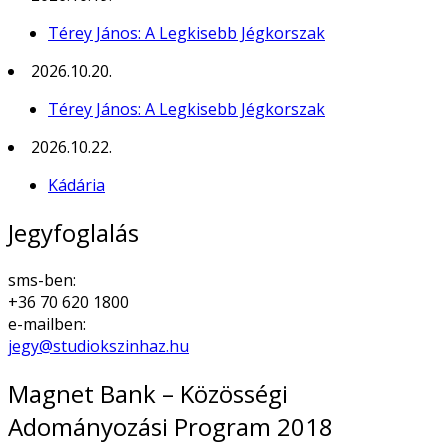
Térey János: A Legkisebb Jégkorszak
2026.10.20.
Térey János: A Legkisebb Jégkorszak
2026.10.22.
Kádária
Jegyfoglalás
sms-ben:
+36 70 620 1800
e-mailben:
jegy@studiokszinhaz.hu
Magnet Bank – Közösségi
Adományozási Program 2018