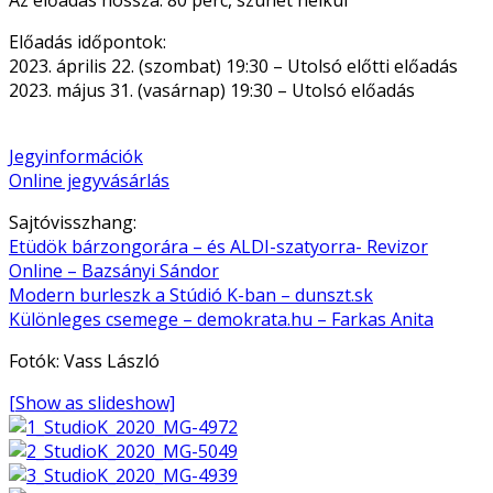
Előadás időpontok:
2023. április 22. (szombat) 19:30 – Utolsó előtti előadás
2023. május 31. (vasárnap) 19:30 – Utolsó előadás
Jegyinformációk
Online jegyvásárlás
Sajtóvisszhang:
Etüdök bárzongorára – és ALDI-szatyorra- Revizor
Online – Bazsányi Sándor
Modern burleszk a Stúdió K-ban – dunszt.sk
Különleges csemege – demokrata.hu – Farkas Anita
Fotók: Vass László
[Show as slideshow]