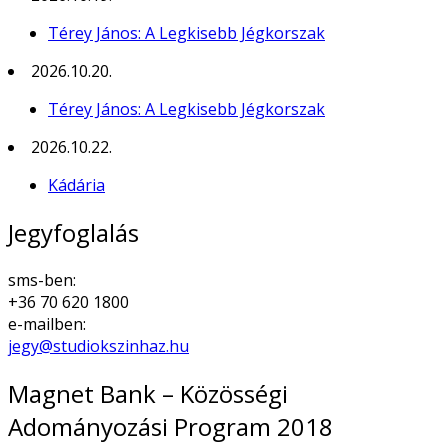
Térey János: A Legkisebb Jégkorszak
2026.10.20.
Térey János: A Legkisebb Jégkorszak
2026.10.22.
Kádária
Jegyfoglalás
sms-ben:
+36 70 620 1800
e-mailben:
jegy@studiokszinhaz.hu
Magnet Bank – Közösségi
Adományozási Program 2018