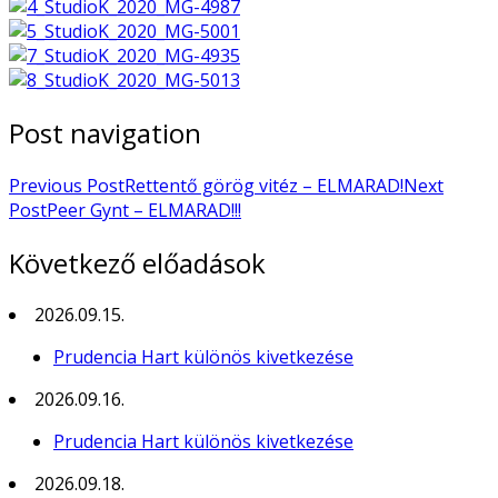
Post navigation
Previous Post
Rettentő görög vitéz – ELMARAD!
Next
Post
Peer Gynt – ELMARAD!!!
Következő előadások
2026.09.15.
Prudencia Hart különös kivetkezése
2026.09.16.
Prudencia Hart különös kivetkezése
2026.09.18.